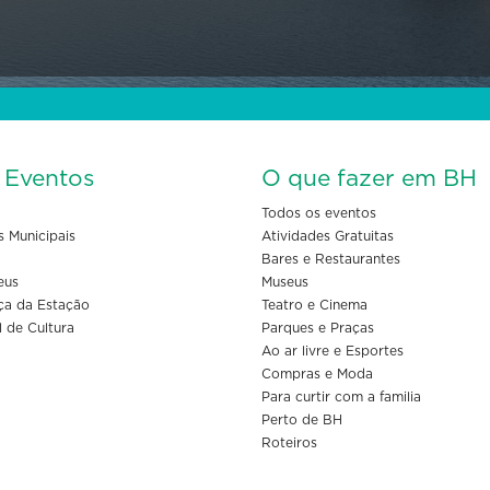
s Eventos
O que fazer em BH
Todos os eventos
s Municipais
Atividades Gratuitas
Bares e Restaurantes
eus
Museus
ça da Estação
Teatro e Cinema
l de Cultura
Parques e Praças
Ao ar livre e Esportes
Compras e Moda
Para curtir com a familia
Perto de BH
Roteiros