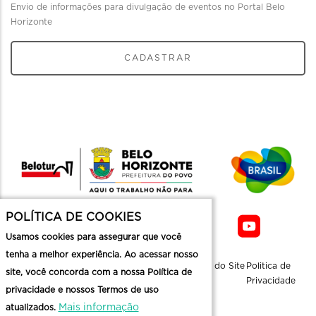
Envio de informações para divulgação de eventos no Portal Belo
Horizonte
CADASTRAR
POLÍTICA DE COOKIES
Usamos cookies para assegurar que você
tenha a melhor experiência. Ao acessar nosso
Sobre a
Contato
Informaçoes
Mapa do Site
Politica de
site, você concorda com a nossa Política de
Belotur
Üteis
Privacidade
privacidade e nossos Termos de uso
Mais informação
atualizados.