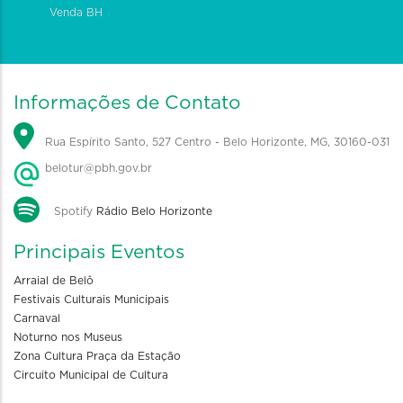
Venda BH
Informações de Contato
Rua Espírito Santo, 527 Centro - Belo Horizonte, MG, 30160-031
belotur@pbh.gov.br
Spotify
Rádio Belo Horizonte
Principais Eventos
Arraial de Belô
Festivais Culturais Municipais
Carnaval
Noturno nos Museus
Zona Cultura Praça da Estação
Circuito Municipal de Cultura