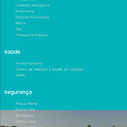
Conexão Aeroporto
Rodoviária
Estação Ferroviária
Metrô
Táxi
Transporte Público
Saúde
Pronto-Socorro
Centro de Atenção à Saúde do Viajante
SAMU
Segurança
Polícia Militar
Polícia Civil
Bombeiros
Defesa Civil