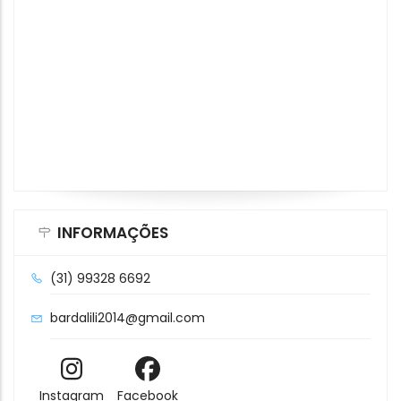
INFORMAÇÕES
(31) 99328 6692
bardalili2014@gmail.com
Instagram
Facebook