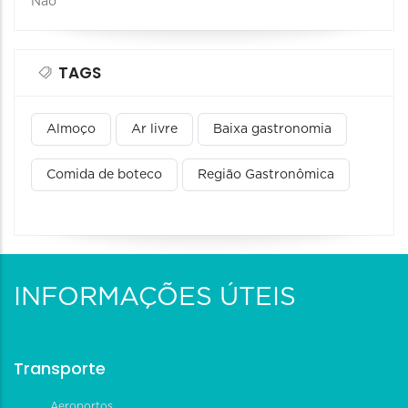
Não
TAGS
Almoço
Ar livre
Baixa gastronomia
Comida de boteco
Região Gastronômica
INFORMAÇÕES ÚTEIS
Transporte
Aeroportos