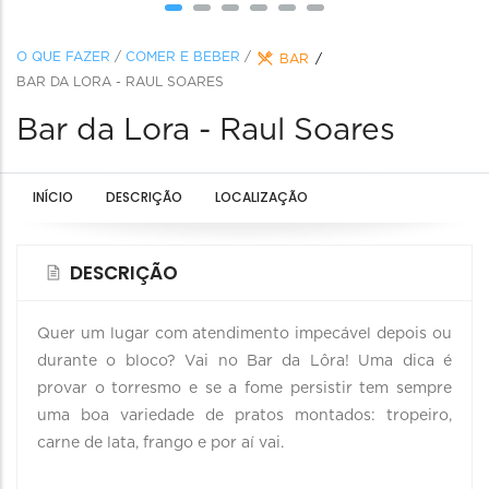
O QUE FAZER
/
COMER E BEBER
/
BAR
BAR DA LORA - RAUL SOARES
Bar da Lora - Raul Soares
INÍCIO
DESCRIÇÃO
LOCALIZAÇÃO
DESCRIÇÃO
Quer um lugar com atendimento impecável depois ou
durante o bloco? Vai no Bar da Lôra! Uma dica é
provar o torresmo e se a fome persistir tem sempre
uma boa variedade de pratos montados: tropeiro,
carne de lata, frango e por aí vai.