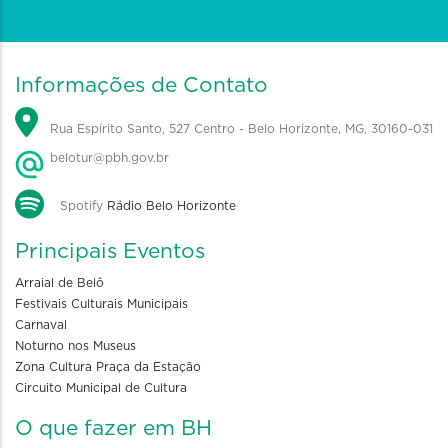
Informações de Contato
Rua Espírito Santo, 527 Centro - Belo Horizonte, MG, 30160-031
belotur@pbh.gov.br
Spotify
Rádio Belo Horizonte
Principais Eventos
Arraial de Belô
Festivais Culturais Municipais
Carnaval
Noturno nos Museus
Zona Cultura Praça da Estação
Circuito Municipal de Cultura
O que fazer em BH