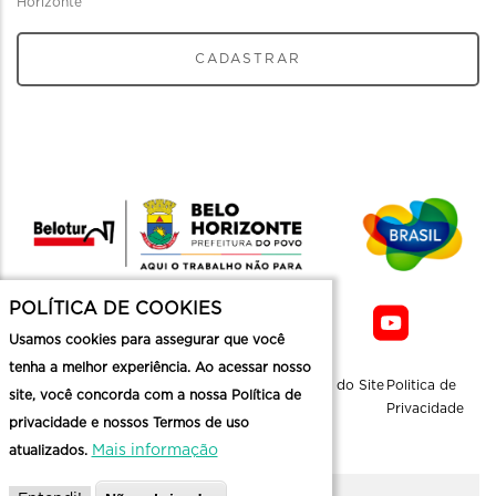
Horizonte
CADASTRAR
POLÍTICA DE COOKIES
Usamos cookies para assegurar que você
tenha a melhor experiência. Ao acessar nosso
Sobre a
Contato
Informaçoes
Mapa do Site
Politica de
site, você concorda com a nossa Política de
Belotur
Üteis
Privacidade
privacidade e nossos Termos de uso
Mais informação
atualizados.