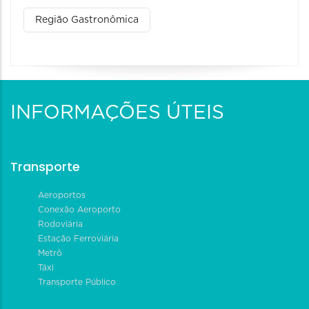
Região Gastronômica
INFORMAÇÕES ÚTEIS
Transporte
Aeroportos
Conexão Aeroporto
Rodoviária
Estação Ferroviária
Metrô
Táxi
Transporte Público