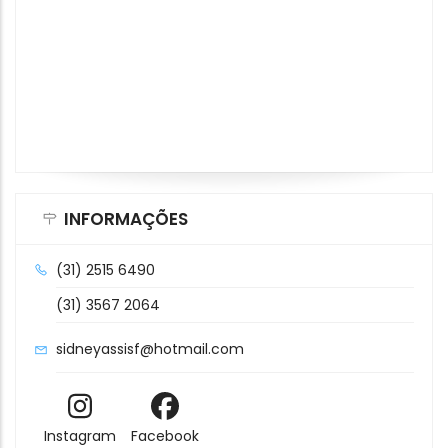
INFORMAÇÕES
(31) 2515 6490
(31) 3567 2064
sidneyassisf@hotmail.com
Instagram
Facebook