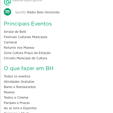
belotur@pbh.gov.br
Spotify
Rádio Belo Horizonte
Principais Eventos
Arraial de Belô
Festivais Culturais Municipais
Carnaval
Noturno nos Museus
Zona Cultura Praça da Estação
Circuito Municipal de Cultura
O que fazer em BH
Todos os eventos
Atividades Gratuitas
Bares e Restaurantes
Museus
Teatro e Cinema
Parques e Praças
Ao ar livre e Esportes