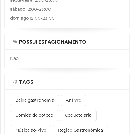
sexta-feira
12:00-23:00
sábado
12:00-23:00
domingo
12:00-23:00
POSSUI ESTACIONAMENTO
Não
TAGS
Baixa gastronomia
Ar livre
Comida de boteco
Coquetelaria
Música ao-vivo
Região Gastronômica