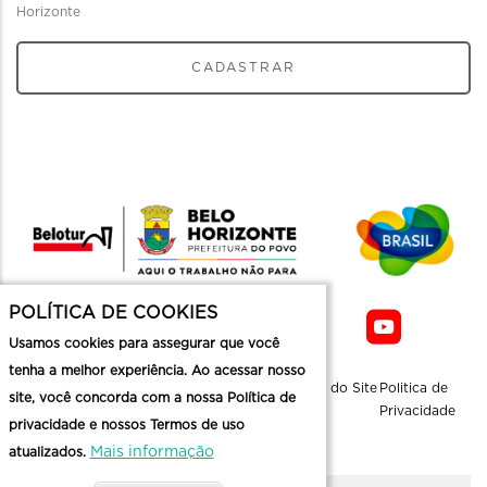
Horizonte
CADASTRAR
POLÍTICA DE COOKIES
Usamos cookies para assegurar que você
tenha a melhor experiência. Ao acessar nosso
Sobre a
Contato
Informaçoes
Mapa do Site
Politica de
site, você concorda com a nossa Política de
Belotur
Üteis
Privacidade
privacidade e nossos Termos de uso
Mais informação
atualizados.