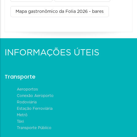
Mapa gastronômico da Folia 2026 - bares
INFORMAÇÕES ÚTEIS
Transporte
Aeroportos
Conexão Aeroporto
Rodoviária
Estação Ferroviária
Metrô
Táxi
Transporte Público