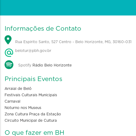
Informações de Contato
Rua Espírito Santo, 527 Centro - Belo Horizonte, MG, 30160-031
belotur@pbh.gov.br
Spotify
Rádio Belo Horizonte
Principais Eventos
Arraial de Belô
Festivais Culturais Municipais
Carnaval
Noturno nos Museus
Zona Cultura Praça da Estação
Circuito Municipal de Cultura
O que fazer em BH