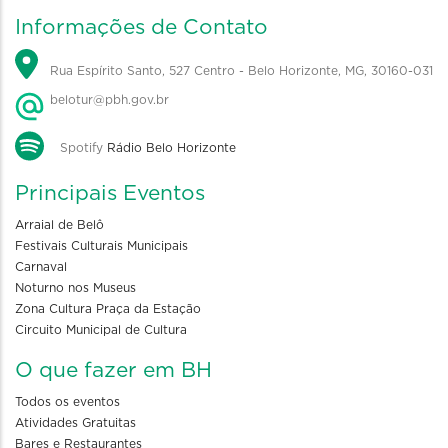
Informações de Contato
Rua Espírito Santo, 527 Centro - Belo Horizonte, MG, 30160-031
belotur@pbh.gov.br
Spotify
Rádio Belo Horizonte
Principais Eventos
Arraial de Belô
Festivais Culturais Municipais
Carnaval
Noturno nos Museus
Zona Cultura Praça da Estação
Circuito Municipal de Cultura
O que fazer em BH
Todos os eventos
Atividades Gratuitas
Bares e Restaurantes