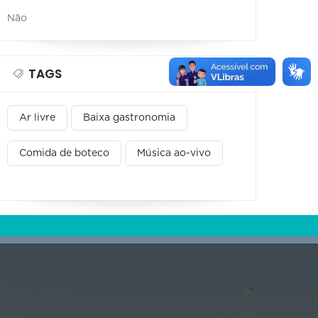
Não
TAGS
Ar livre
Baixa gastronomia
Comida de boteco
Música ao-vivo