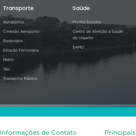
Transporte
Saúde
Aeroportos
Pronto-Socorro
Conexão Aeroporto
Centro de Atenção à Saúde
do Viajante
Rodoviária
SAMU
Estação Ferroviária
Metrô
Táxi
Transporte Público
Informações de Contato
Principai