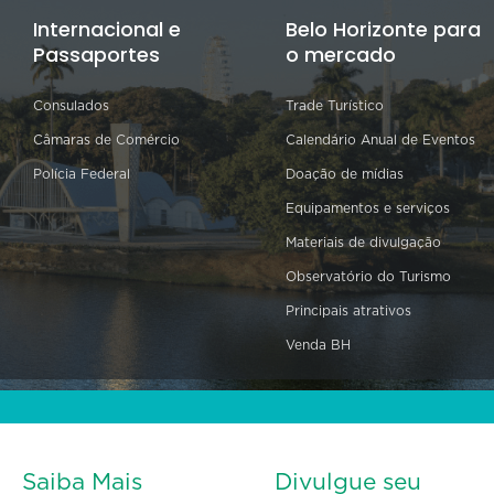
Internacional e
Belo Horizonte para
Passaportes
o mercado
Consulados
Trade Turístico
Câmaras de Comércio
Calendário Anual de Eventos
Polícia Federal
Doação de mídias
Equipamentos e serviços
Materiais de divulgação
Observatório do Turismo
Principais atrativos
Venda BH
Saiba Mais
Divulgue seu