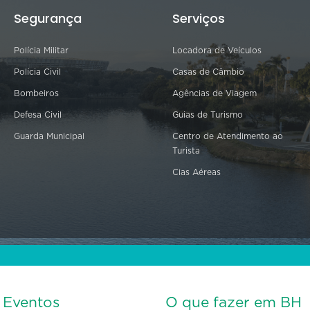
Segurança
Serviços
Polícia Militar
Locadora de Veículos
Polícia Civil
Casas de Câmbio
Bombeiros
Agências de Viagem
Defesa Civil
Guias de Turismo
Guarda Municipal
Centro de Atendimento ao
Turista
Cias Aéreas
s Eventos
O que fazer em BH