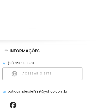
INFORMAÇÕES
(31) 99658 1678
ACESSAR O SITE
butiquimdesde1999@yahoo.com.br