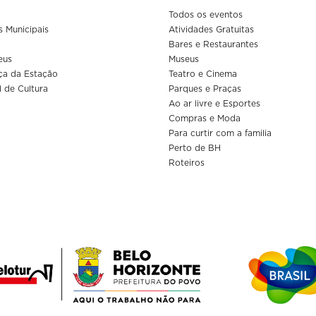
Todos os eventos
s Municipais
Atividades Gratuitas
Bares e Restaurantes
eus
Museus
ça da Estação
Teatro e Cinema
l de Cultura
Parques e Praças
Ao ar livre e Esportes
Compras e Moda
Para curtir com a familia
Perto de BH
Roteiros