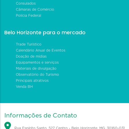
Consulados
Câmaras de Comércio
Polícia Federal
Belo Horizonte para o mercado
Trade Turístico
Calendário Anual de Eventos
Doação de mídias
Equipamentos e serviços
Materiais de divulgação
Observatório do Turismo
Principais atrativos
Venda BH
Informações de Contato
Rua Espírito Santo, 527 Centro - Belo Horizonte, MG, 30160-031