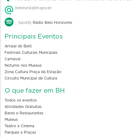
belotur@pbh.gov.br
Spotify
Rádio Belo Horizonte
Principais Eventos
Arraial de Belô
Festivais Culturais Municipais
Carnaval
Noturno nos Museus
Zona Cultura Praça da Estação
Circuito Municipal de Cultura
O que fazer em BH
Todos os eventos
Atividades Gratuitas
Bares e Restaurantes
Museus
Teatro e Cinema
Parques e Praças