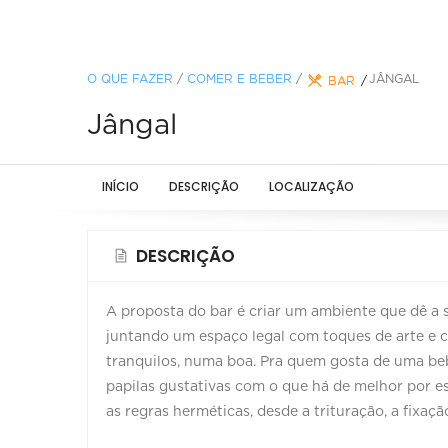
O QUE FAZER
/
COMER E BEBER
/
JÂNGAL
BAR
Jângal
INÍCIO
DESCRIÇÃO
LOCALIZAÇÃO
DESCRIÇÃO
A proposta do bar é criar um ambiente que dê a 
juntando um espaço legal com toques de arte e 
tranquilos, numa boa. Pra quem gosta de uma b
papilas gustativas com o que há de melhor por e
as regras herméticas, desde a trituração, a fixaçã