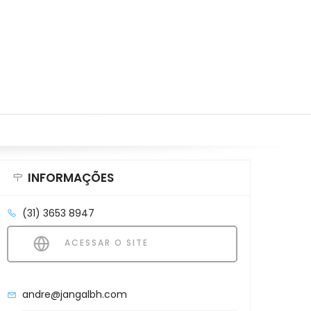
INFORMAÇÕES
(31) 3653 8947
ACESSAR O SITE
andre@jangalbh.com