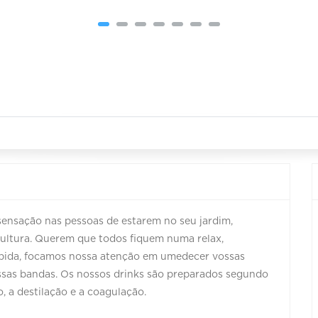
sensação nas pessoas de estarem no seu jardim,
cultura. Querem que todos fiquem numa relax,
ebida, focamos nossa atenção em umedecer vossas
ssas bandas. Os nossos drinks são preparados segundo
o, a destilação e a coagulação.