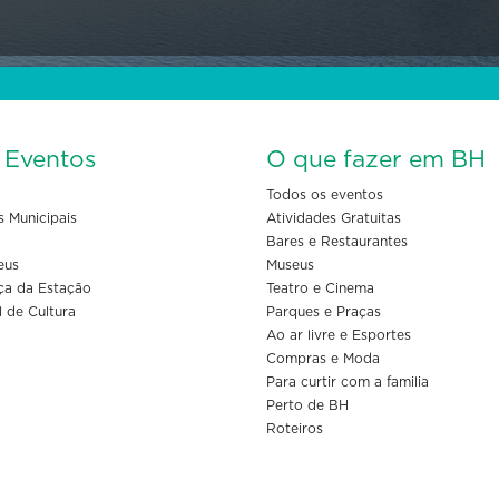
s Eventos
O que fazer em BH
Todos os eventos
s Municipais
Atividades Gratuitas
Bares e Restaurantes
eus
Museus
ça da Estação
Teatro e Cinema
l de Cultura
Parques e Praças
Ao ar livre e Esportes
Compras e Moda
Para curtir com a familia
Perto de BH
Roteiros