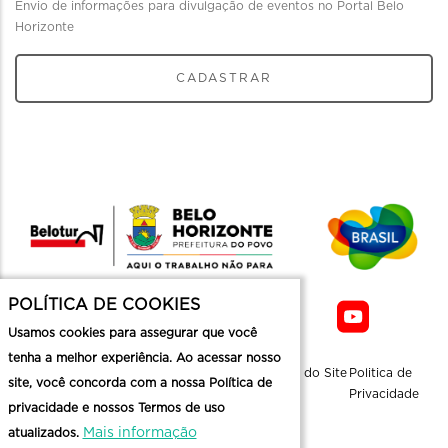
Envio de informações para divulgação de eventos no Portal Belo
Horizonte
CADASTRAR
POLÍTICA DE COOKIES
Usamos cookies para assegurar que você
tenha a melhor experiência. Ao acessar nosso
Sobre a
Contato
Informaçoes
Mapa do Site
Politica de
site, você concorda com a nossa Política de
Belotur
Üteis
Privacidade
privacidade e nossos Termos de uso
Mais informação
atualizados.