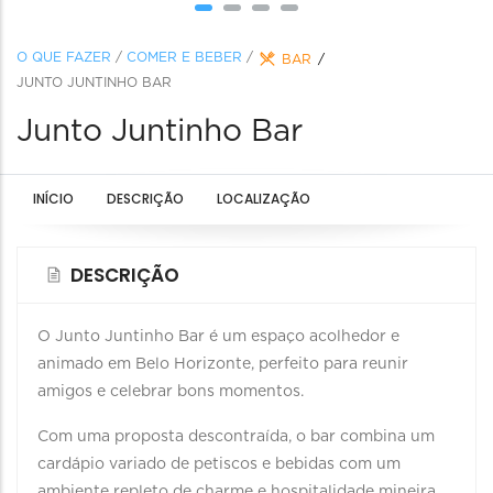
O QUE FAZER
/
COMER E BEBER
/
BAR
JUNTO JUNTINHO BAR
Junto Juntinho Bar
INÍCIO
DESCRIÇÃO
LOCALIZAÇÃO
DESCRIÇÃO
O Junto Juntinho Bar é um espaço acolhedor e
animado em Belo Horizonte, perfeito para reunir
amigos e celebrar bons momentos.
Com uma proposta descontraída, o bar combina um
cardápio variado de petiscos e bebidas com um
ambiente repleto de charme e hospitalidade mineira.