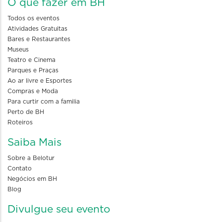
O que fazer em BH
Todos os eventos
Atividades Gratuitas
Bares e Restaurantes
Museus
Teatro e Cinema
Parques e Praças
Ao ar livre e Esportes
Compras e Moda
Para curtir com a familia
Perto de BH
Roteiros
Saiba Mais
Sobre a Belotur
Contato
Negócios em BH
Blog
Divulgue seu evento