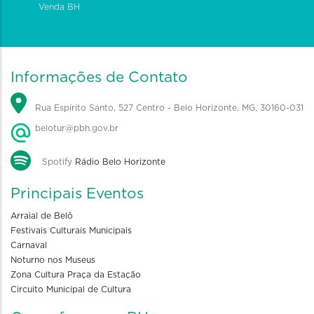
Venda BH
Informações de Contato
Rua Espírito Santo, 527 Centro - Belo Horizonte, MG, 30160-031
belotur@pbh.gov.br
Spotify
Rádio Belo Horizonte
Principais Eventos
Arraial de Belô
Festivais Culturais Municipais
Carnaval
Noturno nos Museus
Zona Cultura Praça da Estação
Circuito Municipal de Cultura