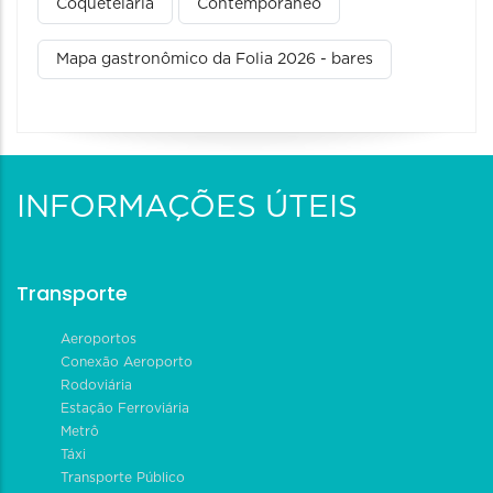
Coquetelaria
Contemporâneo
Mapa gastronômico da Folia 2026 - bares
INFORMAÇÕES ÚTEIS
Transporte
Aeroportos
Conexão Aeroporto
Rodoviária
Estação Ferroviária
Metrô
Táxi
Transporte Público