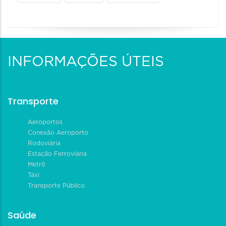
INFORMAÇÕES ÚTEIS
Transporte
Aeroportos
Conexão Aeroporto
Rodoviária
Estação Ferroviária
Metrô
Táxi
Transporte Público
Saúde