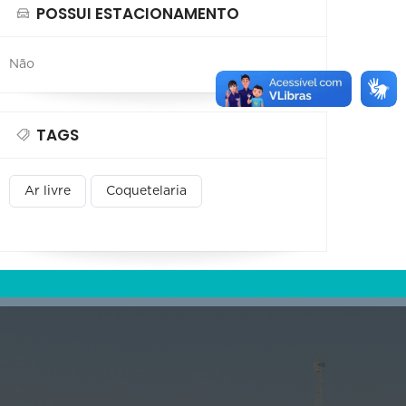
POSSUI ESTACIONAMENTO
Não
TAGS
Ar livre
Coquetelaria