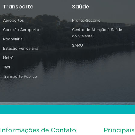
Transporte
Saúde
Aeroportos
Pronto-Socorro
Conexão Aeroporto
Centro de Atenção à Saúde
do Viajante
Rodoviária
SAMU
Estação Ferroviária
Metrô
Táxi
Transporte Público
Informações de Contato
Principai