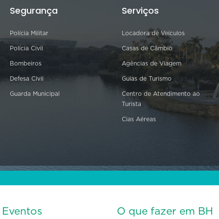
Segurança
Serviços
Polícia Militar
Locadora de Veículos
Polícia Civil
Casas de Câmbio
Bombeiros
Agências de Viagem
Defesa Civil
Guias de Turismo
Guarda Municipal
Centro de Atendimento ao
Turista
Cias Aéreas
s Eventos
O que fazer em BH