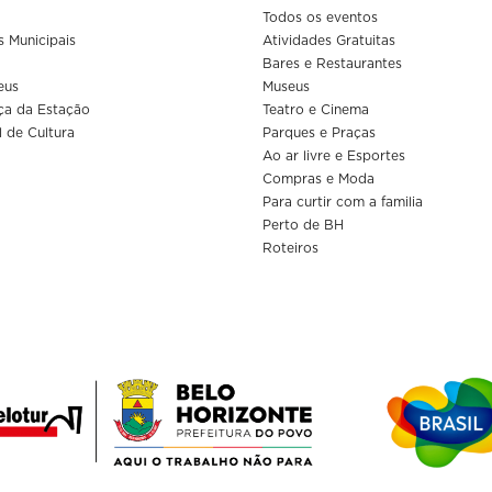
Todos os eventos
s Municipais
Atividades Gratuitas
Bares e Restaurantes
eus
Museus
ça da Estação
Teatro e Cinema
l de Cultura
Parques e Praças
Ao ar livre e Esportes
Compras e Moda
Para curtir com a familia
Perto de BH
Roteiros