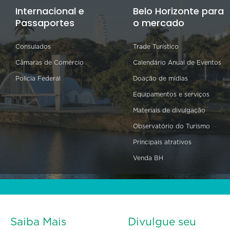
Internacional e
Belo Horizonte para
Passaportes
o mercado
Consulados
Trade Turístico
Câmaras de Comércio
Calendário Anual de Eventos
Polícia Federal
Doação de mídias
Equipamentos e serviços
Materiais de divulgação
Observatório do Turismo
Principais atrativos
Venda BH
Saiba Mais
Divulgue seu