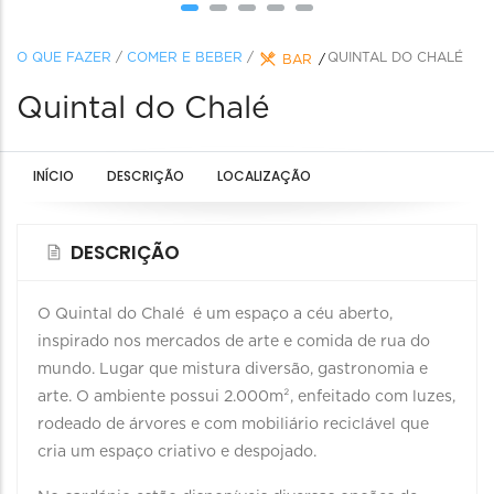
O QUE FAZER
/
COMER E BEBER
/
QUINTAL DO CHALÉ
BAR
Quintal do Chalé
INÍCIO
DESCRIÇÃO
LOCALIZAÇÃO
DESCRIÇÃO
O Quintal do Chalé é um espaço a céu aberto,
inspirado nos mercados de arte e comida de rua do
mundo. Lugar que mistura diversão, gastronomia e
arte. O ambiente possui 2.000m², enfeitado com luzes,
rodeado de árvores e com mobiliário reciclável que
cria um espaço criativo e despojado.