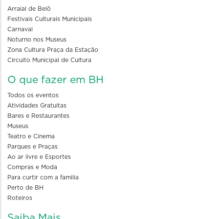
Arraial de Belô
Festivais Culturais Municipais
Carnaval
Noturno nos Museus
Zona Cultura Praça da Estação
Circuito Municipal de Cultura
O que fazer em BH
Todos os eventos
Atividades Gratuitas
Bares e Restaurantes
Museus
Teatro e Cinema
Parques e Praças
Ao ar livre e Esportes
Compras e Moda
Para curtir com a familia
Perto de BH
Roteiros
Saiba Mais