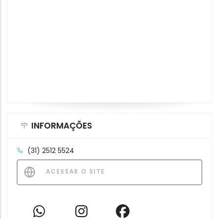
INFORMAÇÕES
(31) 2512 5524
ACESSAR O SITE