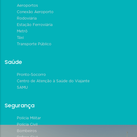
Aeroportos
Conexão Aeroporto
Rodoviária
Estação Ferroviária
Metrô
Táxi
Transporte Público
Saúde
Pronto-Socorro
Centro de Atenção à Saúde do Viajante
SAMU
Segurança
Polícia Militar
Polícia Civil
Bombeiros