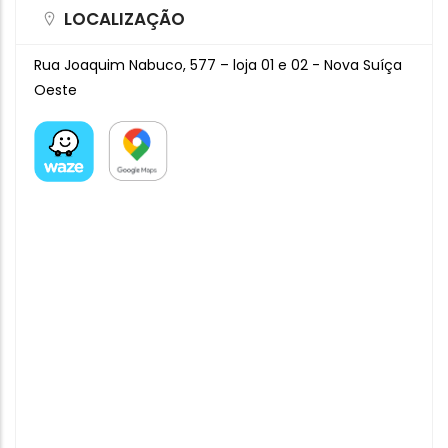
LOCALIZAÇÃO
Rua Joaquim Nabuco, 577 – loja 01 e 02 - Nova Suíça
Oeste