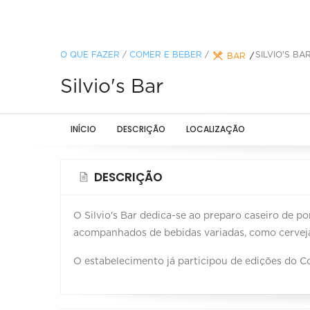
O QUE FAZER
/
COMER E BEBER
/
SILVIO'S BA
BAR
Silvio's Bar
INÍCIO
DESCRIÇÃO
LOCALIZAÇÃO
DESCRIÇÃO
O Silvio's Bar dedica-se ao preparo caseiro de po
acompanhados de bebidas variadas, como cerveja
O estabelecimento já participou de edições do C