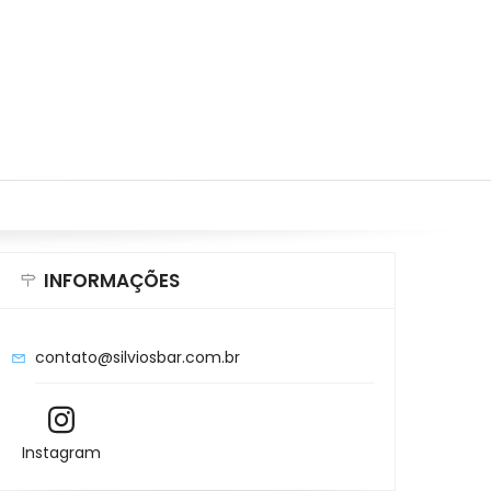
INFORMAÇÕES
contato@silviosbar.com.br
Instagram