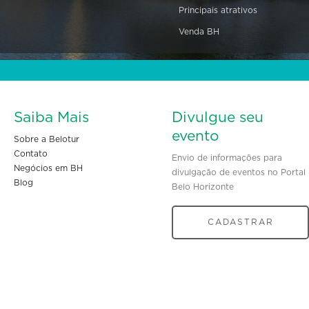
Principais atrativos
Venda BH
Saiba Mais
Divulgue seu
evento
Sobre a Belotur
Contato
Envio de informações para
Negócios em BH
divulgação de eventos no Portal
Blog
Belo Horizonte
CADASTRAR