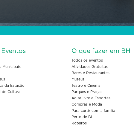
s Eventos
O que fazer em BH
Todos os eventos
s Municipais
Atividades Gratuitas
Bares e Restaurantes
eus
Museus
ça da Estação
Teatro e Cinema
l de Cultura
Parques e Praças
Ao ar livre e Esportes
Compras e Moda
Para curtir com a familia
Perto de BH
Roteiros