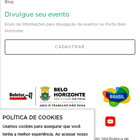
Blog
Divulgue seu evento
Envio de informações para divulgação de eventos no Portal Belo
Horizonte
CADASTRAR
POLÍTICA DE COOKIES
Usamos cookies para assegurar que você
tenha a melhor experiência. Ao acessar nosso
Sobre a
Contato
Informaçoes
Mapa do Site
Politica de