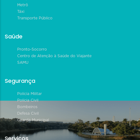
Metrô
Táxi
Transporte Público
Saúde
Pronto-Socorro
Centro de Atenção à Saúde do Viajante
SAMU
Segurança
Polícia Militar
Polícia Civil
Bombeiros
Defesa Civil
Guarda Municipal
Serviços