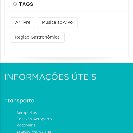
TAGS
Ar livre
Música ao-vivo
Região Gastronômica
INFORMAÇÕES ÚTEIS
Transporte
Aeroportos
Conexão Aeroporto
Rodoviária
Estação Ferroviária