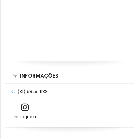
INFORMAÇÕES
(31) 98251 1188
Instagram