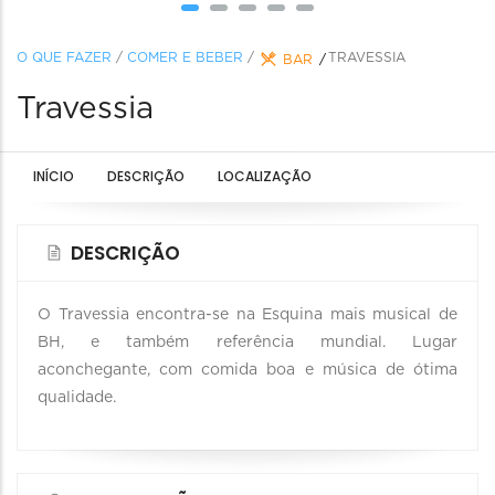
O QUE FAZER
/
COMER E BEBER
/
TRAVESSIA
BAR
Travessia
INÍCIO
DESCRIÇÃO
LOCALIZAÇÃO
DESCRIÇÃO
O Travessia encontra-se na Esquina mais musical de
BH, e também referência mundial. Lugar
aconchegante, com comida boa e música de ótima
qualidade.