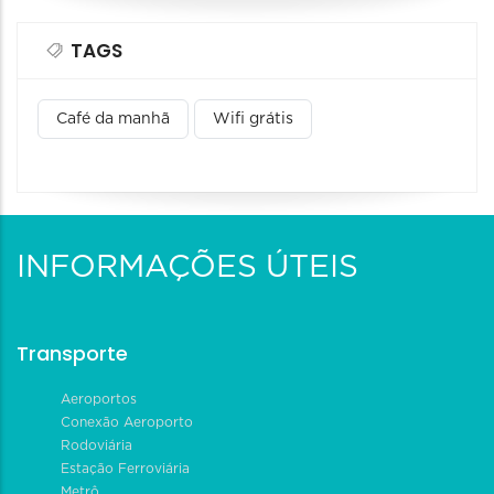
TAGS
Café da manhã
Wifi grátis
INFORMAÇÕES ÚTEIS
Transporte
Aeroportos
Conexão Aeroporto
Rodoviária
Estação Ferroviária
Metrô