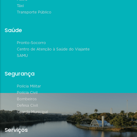
Táxi
Transporte Público
Saúde
Pronto-Socorro
Centro de Atenção à Saúde do Viajante
SAMU
Segurança
Polícia Militar
Polícia Civil
Bombeiros
Defesa Civil
Guarda Municipal
Serviços