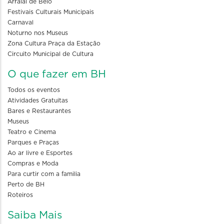
Arraial de Belô
Festivais Culturais Municipais
Carnaval
Noturno nos Museus
Zona Cultura Praça da Estação
Circuito Municipal de Cultura
O que fazer em BH
Todos os eventos
Atividades Gratuitas
Bares e Restaurantes
Museus
Teatro e Cinema
Parques e Praças
Ao ar livre e Esportes
Compras e Moda
Para curtir com a familia
Perto de BH
Roteiros
Saiba Mais