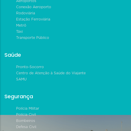
Aeroportos
Conexão Aeroporto
Rodoviária
Estação Ferroviária
Metrô
Táxi
Transporte Público
Saúde
Pronto-Socorro
Centro de Atenção à Saúde do Viajante
SAMU
Segurança
Polícia Militar
Polícia Civil
Bombeiros
Defesa Civil