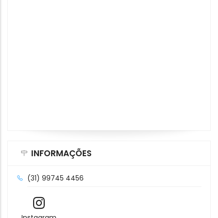
INFORMAÇÕES
(31) 99745 4456
Instagram