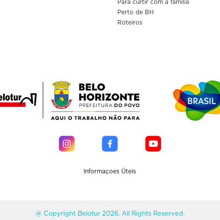
Para curtir com a familia
Perto de BH
Roteiros
Informaçoes Üteis
@ Copyright Belotur 2026. All Rights Reserved.