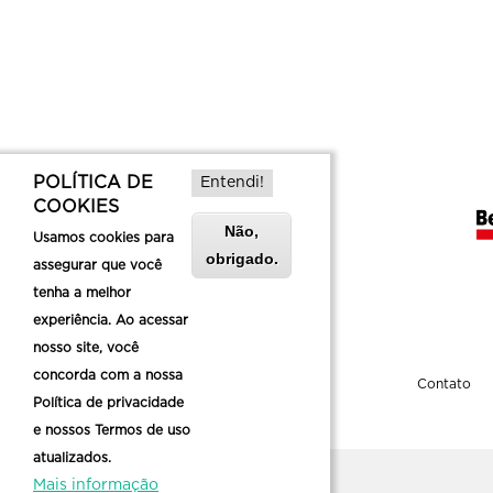
POLÍTICA DE
Entendi!
COOKIES
Não,
Usamos cookies para
obrigado.
assegurar que você
tenha a melhor
experiência. Ao acessar
nosso site, você
concorda com a nossa
Sobre a Belotur
Contato
Política de privacidade
e nossos Termos de uso
atualizados.
Mais informação