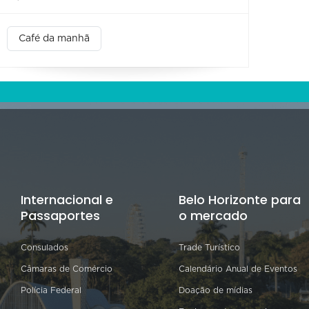
Café da manhã
Internacional e
Belo Horizonte para
Passaportes
o mercado
Consulados
Trade Turístico
Câmaras de Comércio
Calendário Anual de Eventos
Polícia Federal
Doação de mídias