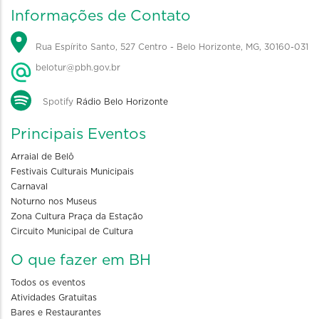
Informações de Contato
Rua Espírito Santo, 527 Centro - Belo Horizonte, MG, 30160-031
belotur@pbh.gov.br
Spotify
Rádio Belo Horizonte
Principais Eventos
Arraial de Belô
Festivais Culturais Municipais
Carnaval
Noturno nos Museus
Zona Cultura Praça da Estação
Circuito Municipal de Cultura
O que fazer em BH
Todos os eventos
Atividades Gratuitas
Bares e Restaurantes