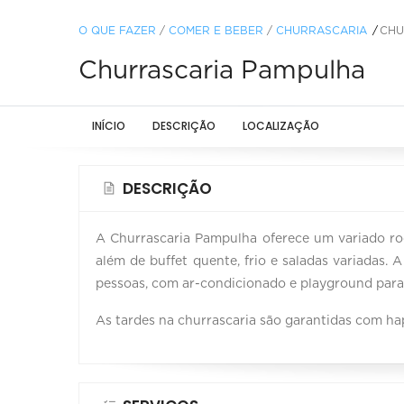
O QUE FAZER
/
COMER E BEBER
/
CHURRASCARIA
CHU
Churrascaria Pampulha
INÍCIO
DESCRIÇÃO
LOCALIZAÇÃO
DESCRIÇÃO
A Churrascaria Pampulha oferece um variado rod
além de buffet quente, frio e saladas variadas
pessoas, com ar-condicionado e playground para 
As tardes na churrascaria são garantidas com h