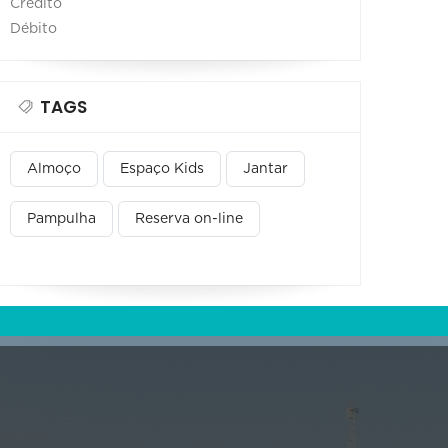
Crédito
Débito
TAGS
Almoço
Espaço Kids
Jantar
Pampulha
Reserva on-line