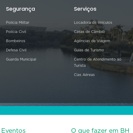
Segurança
Serviços
Polícia Militar
Locadora de Veículos
Polícia Civil
Casas de Câmbio
Bombeiros
Agências de Viagem
Defesa Civil
Guias de Turismo
Guarda Municipal
Centro de Atendimento ao
Turista
Cias Aéreas
s Eventos
O que fazer em BH