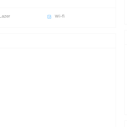
Lazer
Wi-fi