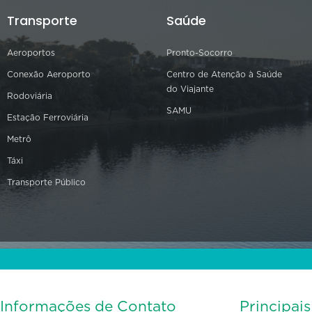
Transporte
Saúde
Aeroportos
Pronto-Socorro
Conexão Aeroporto
Centro de Atenção à Saúde
do Viajante
Rodoviária
SAMU
Estação Ferroviária
Metrô
Táxi
Transporte Público
Informações de Contato
Principai