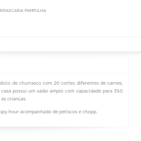
RRASCARIA PAMPULHA
ízio de churrasco com 20 cortes diferentes de carnes,
. A casa possui um salão amplo com capacidade para 350
as crianças.
appy hour acompanhado de petiscos e chopp.