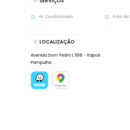
SERVIÇOS
Ar Condicionado
Área de 
LOCALIZAÇÃO
Avenida Dom Pedro I, 568 - Itapoã
Pampulha