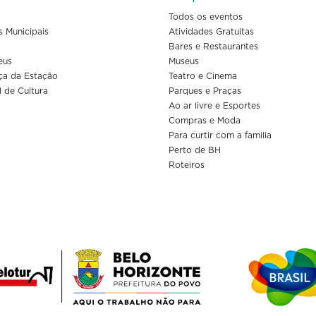
Todos os eventos
s Municipais
Atividades Gratuitas
Bares e Restaurantes
eus
Museus
ça da Estação
Teatro e Cinema
l de Cultura
Parques e Praças
Ao ar livre e Esportes
Compras e Moda
Para curtir com a familia
Perto de BH
Roteiros