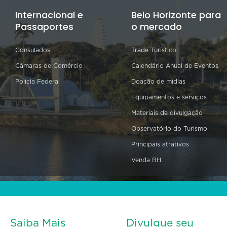
Internacional e
Belo Horizonte para
Passaportes
o mercado
Consulados
Trade Turístico
Câmaras de Comércio
Calendário Anual de Eventos
Polícia Federal
Doação de mídias
Equipamentos e serviços
Materiais de divulgação
Observatório do Turismo
Principais atrativos
Venda BH
Saiba Mais
Divulgue seu