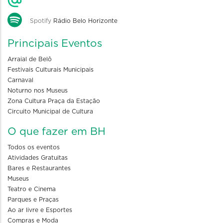
Spotify
Rádio Belo Horizonte
Principais Eventos
Arraial de Belô
Festivais Culturais Municipais
Carnaval
Noturno nos Museus
Zona Cultura Praça da Estação
Circuito Municipal de Cultura
O que fazer em BH
Todos os eventos
Atividades Gratuitas
Bares e Restaurantes
Museus
Teatro e Cinema
Parques e Praças
Ao ar livre e Esportes
Compras e Moda