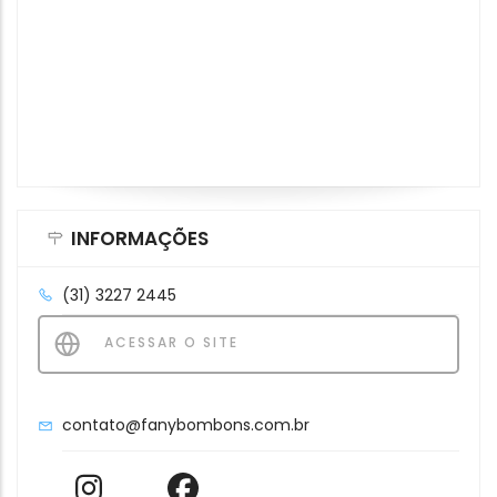
INFORMAÇÕES
(31) 3227 2445
ACESSAR O SITE
contato@fanybombons.com.br