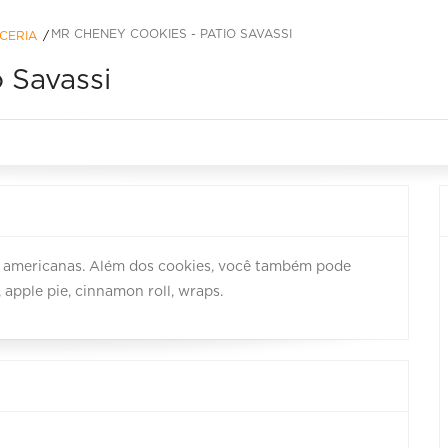
MR CHENEY COOKIES - PATIO SAVASSI
CERIA
 Savassi
s americanas. Além dos cookies, você também pode
pple pie, cinnamon roll, wraps.