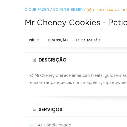
O QUE FAZER
/
COMER E BEBER
/
CONFEITARIA E DO
Mr Cheney Cookies - Patio
INÍCIO
DESCRIÇÃO
LOCALIZAÇÃO
DESCRIÇÃO
O Mr.Cheney oferece american treats, guloseima
encontrar panquecas com mapple syrup,brownie, a
SERVIÇOS
Ar Condicionado