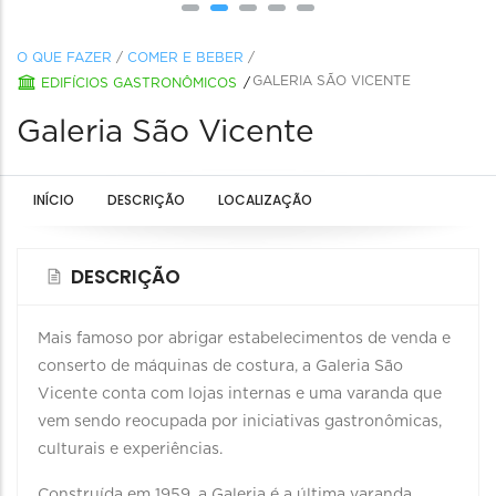
O QUE FAZER
/
COMER E BEBER
/
GALERIA SÃO VICENTE
EDIFÍCIOS GASTRONÔMICOS
Galeria São Vicente
INÍCIO
DESCRIÇÃO
LOCALIZAÇÃO
DESCRIÇÃO
Mais famoso por abrigar estabelecimentos de venda e
conserto de máquinas de costura, a Galeria São
Vicente conta com lojas internas e uma varanda que
vem sendo reocupada por iniciativas gastronômicas,
culturais e experiências.
Construída em 1959, a Galeria é a última varanda