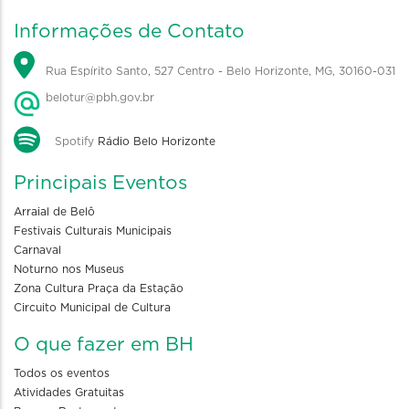
Informações de Contato
Rua Espírito Santo, 527 Centro - Belo Horizonte, MG, 30160-031
belotur@pbh.gov.br
Spotify
Rádio Belo Horizonte
Principais Eventos
Arraial de Belô
Festivais Culturais Municipais
Carnaval
Noturno nos Museus
Zona Cultura Praça da Estação
Circuito Municipal de Cultura
O que fazer em BH
Todos os eventos
Atividades Gratuitas