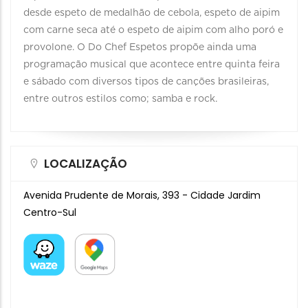
desde espeto de medalhão de cebola, espeto de aipim
com carne seca até o espeto de aipim com alho poró e
provolone. O Do Chef Espetos propõe ainda uma
programação musical que acontece entre quinta feira
e sábado com diversos tipos de canções brasileiras,
entre outros estilos como; samba e rock.
LOCALIZAÇÃO
Avenida Prudente de Morais, 393 - Cidade Jardim
Centro-Sul