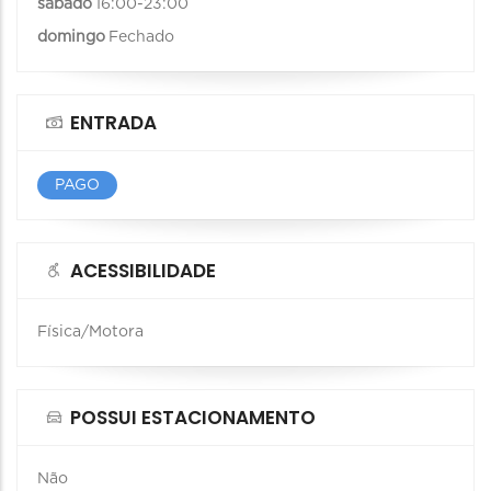
sábado
16:00-23:00
domingo
Fechado
ENTRADA
PAGO
ACESSIBILIDADE
Física/Motora
POSSUI ESTACIONAMENTO
Não