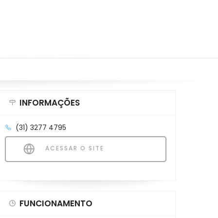
INFORMAÇÕES
(31) 3277 4795
ACESSAR O SITE
FUNCIONAMENTO