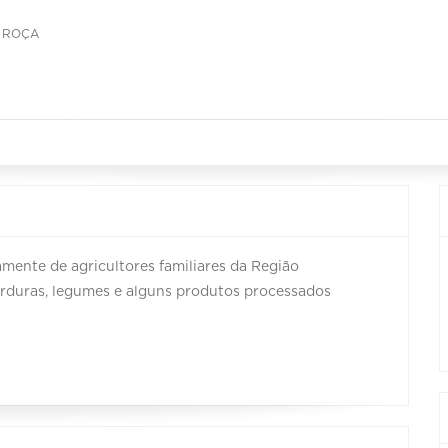
A ROÇA
mente de agricultores familiares da Região
erduras, legumes e alguns produtos processados