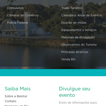
Consulados
Trade Turístico
Câmaras de Comércio
Calendário Anual de Eventos
Polícia Federal
Doação de mídias
Equipamentos e serviços
Materiais de divulgação
Observatório do Turismo
Principais atrativos
Venda BH
Saiba Mais
Divulgue seu
evento
Sobre a Belotur
Contato
Envio de informações para