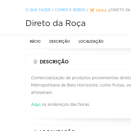
O QUE FAZER
/
COMER E BEBER
/
DIRETO D
FEIRA
Direto da Roça
INÍCIO
DESCRIÇÃO
LOCALIZAÇÃO
DESCRIÇÃO
Comercialização de produtos provenientes direta
Metropolitana de Belo Horizonte, como frutas, v
artesanais.
Aqui
os endereços das feiras.