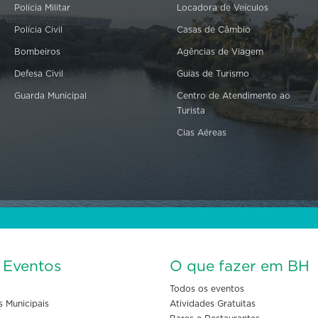
Polícia Militar
Locadora de Veículos
Polícia Civil
Casas de Câmbio
Bombeiros
Agências de Viagem
Defesa Civil
Guias de Turismo
Guarda Municipal
Centro de Atendimento ao
Turista
Cias Aéreas
s Eventos
O que fazer em BH
Todos os eventos
s Municipais
Atividades Gratuitas