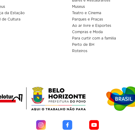
Bares e Restaurantes
eus
Museus
ça da Estação
Teatro e Cinema
l de Cultura
Parques e Praças
Ao ar livre e Esportes
Compras e Moda
Para curtir com a familia
Perto de BH
Roteiros