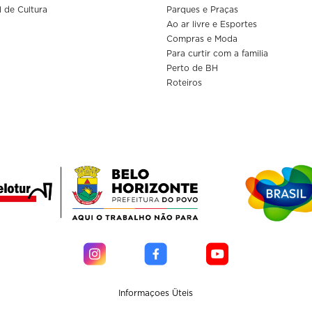
l de Cultura
Parques e Praças
Ao ar livre e Esportes
Compras e Moda
Para curtir com a familia
Perto de BH
Roteiros
Informaçoes Üteis