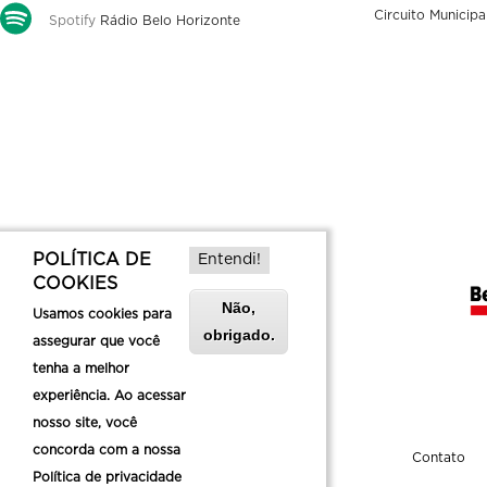
Circuito Municipa
Spotify
Rádio Belo Horizonte
POLÍTICA DE
Entendi!
COOKIES
Não,
Usamos cookies para
obrigado.
assegurar que você
tenha a melhor
experiência. Ao acessar
nosso site, você
concorda com a nossa
Sobre a Belotur
Contato
Política de privacidade