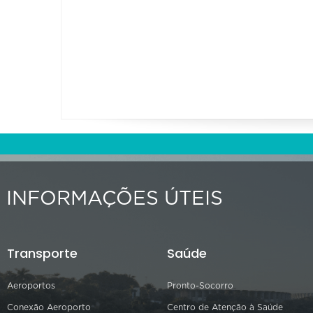
INFORMAÇÕES ÚTEIS
Transporte
Saúde
Aeroportos
Pronto-Socorro
Conexão Aeroporto
Centro de Atenção à Saúde