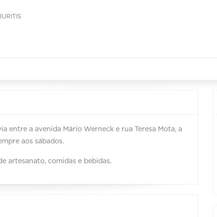
BURITIS
ia entre a avenida Mário Werneck e rua Teresa Mota, a
sempre aos sábados.
e artesanato, comidas e bebidas.