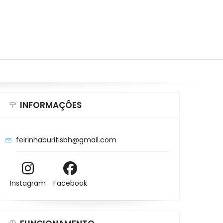
INFORMAÇÕES
feirinhaburitisbh@gmail.com
Instagram
Facebook