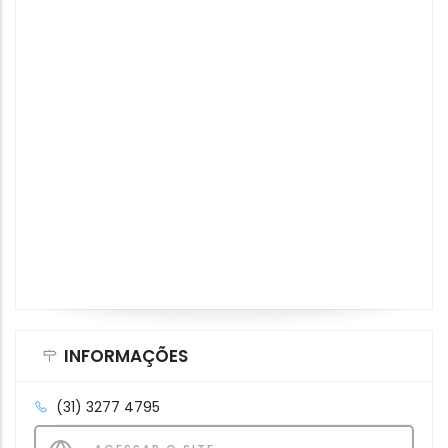
INFORMAÇÕES
(31) 3277 4795