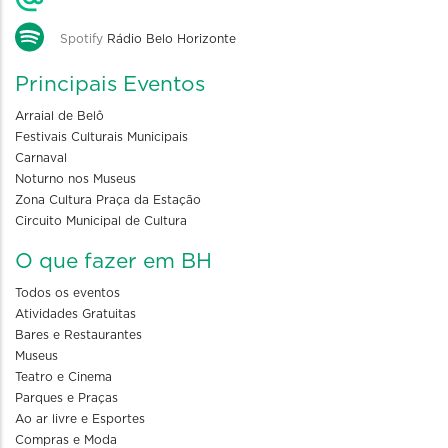
Spotify
Rádio Belo Horizonte
Principais Eventos
Arraial de Belô
Festivais Culturais Municipais
Carnaval
Noturno nos Museus
Zona Cultura Praça da Estação
Circuito Municipal de Cultura
O que fazer em BH
Todos os eventos
Atividades Gratuitas
Bares e Restaurantes
Museus
Teatro e Cinema
Parques e Praças
Ao ar livre e Esportes
Compras e Moda