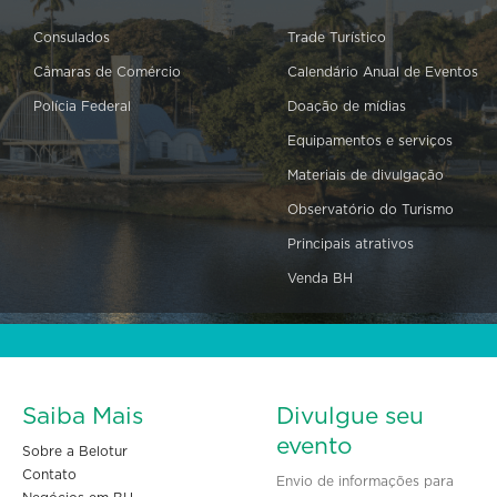
Consulados
Trade Turístico
Câmaras de Comércio
Calendário Anual de Eventos
Polícia Federal
Doação de mídias
Equipamentos e serviços
Materiais de divulgação
Observatório do Turismo
Principais atrativos
Venda BH
Saiba Mais
Divulgue seu
evento
Sobre a Belotur
Contato
Envio de informações para