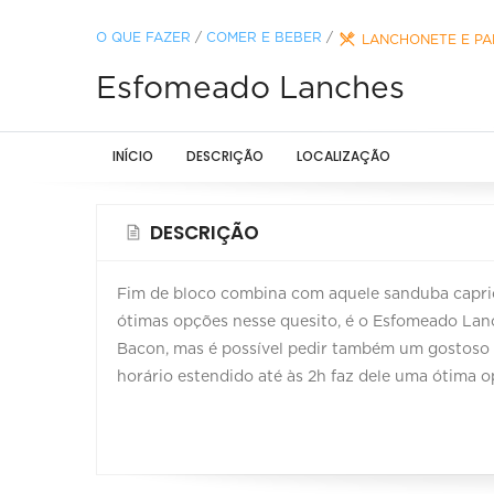
O QUE FAZER
/
COMER E BEBER
/
LANCHONETE E PA
Esfomeado Lanches
INÍCIO
DESCRIÇÃO
LOCALIZAÇÃO
DESCRIÇÃO
Fim de bloco combina com aquele sanduba capri
ótimas opções nesse quesito, é o Esfomeado Lan
Bacon, mas é possível pedir também um gostoso
horário estendido até às 2h faz dele uma ótima o