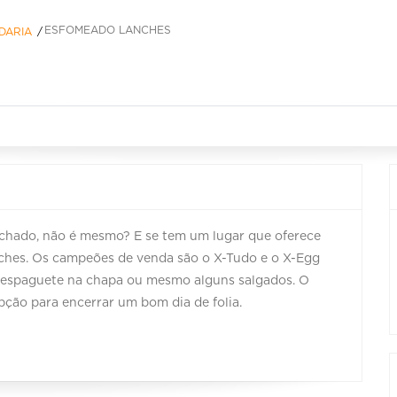
ESFOMEADO LANCHES
DARIA
chado, não é mesmo? E se tem um lugar que oferece
ches. Os campeões de venda são o X-Tudo e o X-Egg
 espaguete na chapa ou mesmo alguns salgados. O
pção para encerrar um bom dia de folia.