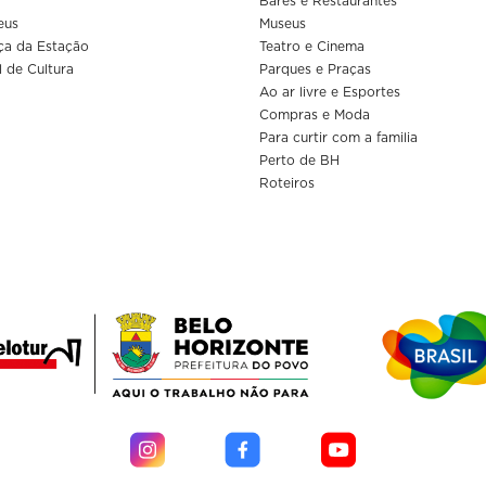
Bares e Restaurantes
eus
Museus
ça da Estação
Teatro e Cinema
l de Cultura
Parques e Praças
Ao ar livre e Esportes
Compras e Moda
Para curtir com a familia
Perto de BH
Roteiros