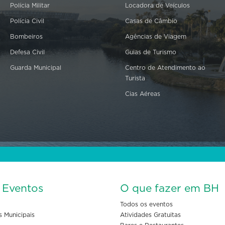
Polícia Militar
Locadora de Veículos
Polícia Civil
Casas de Câmbio
Bombeiros
Agências de Viagem
Defesa Civil
Guias de Turismo
Guarda Municipal
Centro de Atendimento ao
Turista
Cias Aéreas
s Eventos
O que fazer em BH
Todos os eventos
s Municipais
Atividades Gratuitas