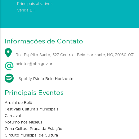
Principais atrativos
Venda BH
Informações de Contato
Rua Espírito Santo, 527 Centro - Belo Horizonte, MG, 30160-031
belotur@pbh.gov.br
Spotify
Rádio Belo Horizonte
Principais Eventos
Arraial de Belô
Festivais Culturais Municipais
Carnaval
Noturno nos Museus
Zona Cultura Praça da Estação
Circuito Municipal de Cultura