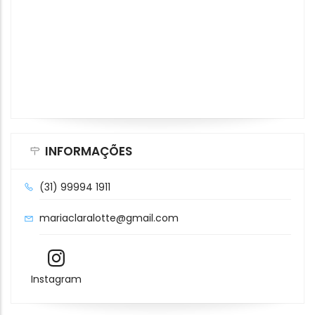
INFORMAÇÕES
(31) 99994 1911
mariaclaralotte@gmail.com
Instagram