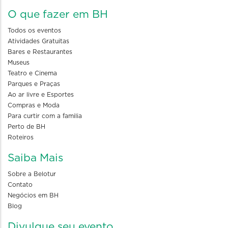
O que fazer em BH
Todos os eventos
Atividades Gratuitas
Bares e Restaurantes
Museus
Teatro e Cinema
Parques e Praças
Ao ar livre e Esportes
Compras e Moda
Para curtir com a familia
Perto de BH
Roteiros
Saiba Mais
Sobre a Belotur
Contato
Negócios em BH
Blog
Divulgue seu evento