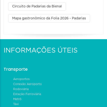
Circuito de Padarias da Bienal
Mapa gastronômico da Folia 2026 - Padarias
INFORMAÇÕES ÚTEIS
Transporte
Aeroportos
Conexão Aeroporto
Rodoviária
Estação Ferroviária
Metrô
Táxi