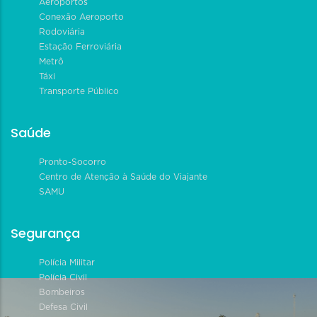
Aeroportos
Conexão Aeroporto
Rodoviária
Estação Ferroviária
Metrô
Táxi
Transporte Público
Saúde
Pronto-Socorro
Centro de Atenção à Saúde do Viajante
SAMU
Segurança
Polícia Militar
Polícia Civil
Bombeiros
Defesa Civil