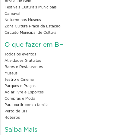
Arraial de Belô
Festivais Culturais Municipais
Carnaval
Noturno nos Museus
Zona Cultura Praça da Estação
Circuito Municipal de Cultura
O que fazer em BH
Todos os eventos
Atividades Gratuitas
Bares e Restaurantes
Museus
Teatro e Cinema
Parques e Praças
Ao ar livre e Esportes
Compras e Moda
Para curtir com a familia
Perto de BH
Roteiros
Saiba Mais