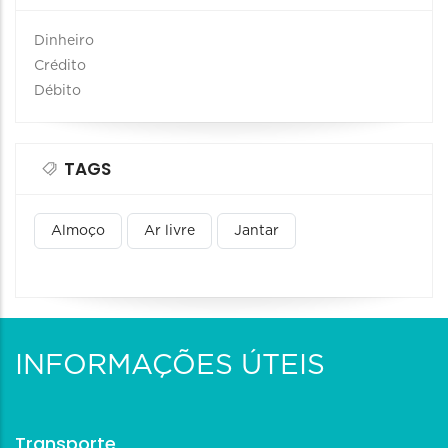
Dinheiro
Crédito
Débito
TAGS
Almoço
Ar livre
Jantar
INFORMAÇÕES ÚTEIS
Transporte