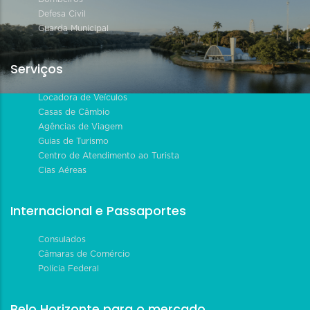
Defesa Civil
Guarda Municipal
Serviços
Locadora de Veículos
Casas de Câmbio
Agências de Viagem
Guias de Turismo
Centro de Atendimento ao Turista
Cias Aéreas
Internacional e Passaportes
Consulados
Câmaras de Comércio
Polícia Federal
Belo Horizonte para o mercado