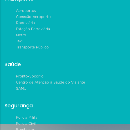
Aeroportos
Conexão Aeroporto
Rodoviária
Estação Ferroviária
Metrô
Táxi
Transporte Público
Saúde
Pronto-Socorro
Centro de Atenção à Saúde do Viajante
SAMU
Segurança
Polícia Militar
Polícia Civil
Bombeiros