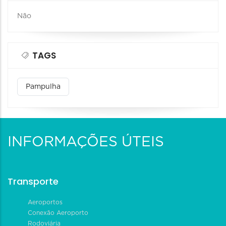
Não
TAGS
Pampulha
INFORMAÇÕES ÚTEIS
Transporte
Aeroportos
Conexão Aeroporto
Rodoviária