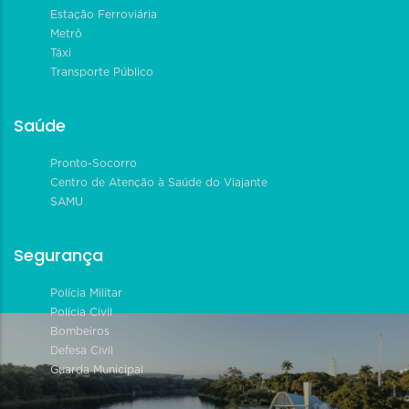
Estação Ferroviária
Metrô
Táxi
Transporte Público
Saúde
Pronto-Socorro
Centro de Atenção à Saúde do Viajante
SAMU
Segurança
Polícia Militar
Polícia Civil
Bombeiros
Defesa Civil
Guarda Municipal