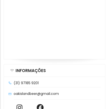
INFORMAÇÕES
(31) 97185 9201
oakislandbeer@gmail.com