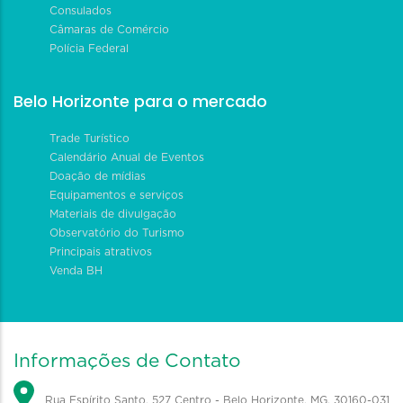
Consulados
Câmaras de Comércio
Polícia Federal
Belo Horizonte para o mercado
Trade Turístico
Calendário Anual de Eventos
Doação de mídias
Equipamentos e serviços
Materiais de divulgação
Observatório do Turismo
Principais atrativos
Venda BH
Informações de Contato
Rua Espírito Santo, 527 Centro - Belo Horizonte, MG, 30160-031