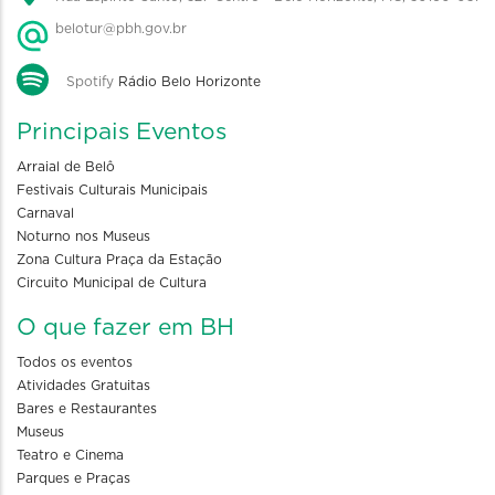
belotur@pbh.gov.br
Spotify
Rádio Belo Horizonte
Principais Eventos
Arraial de Belô
Festivais Culturais Municipais
Carnaval
Noturno nos Museus
Zona Cultura Praça da Estação
Circuito Municipal de Cultura
O que fazer em BH
Todos os eventos
Atividades Gratuitas
Bares e Restaurantes
Museus
Teatro e Cinema
Parques e Praças