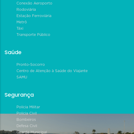
Conexão Aeroporto
Rodoviária
Estação Ferroviária
Metrô
Táxi
Transporte Público
Saúde
Pronto-Socorro
Centro de Atenção à Saúde do Viajante
SAMU
Segurança
Polícia Militar
Polícia Civil
Bombeiros
Defesa Civil
Guarda Municipal