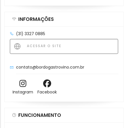
INFORMAÇÕES
(31) 3327 0885
ACESSAR O SITE
contato@bordogastrovino.com.br
Instagram
Facebook
FUNCIONAMENTO