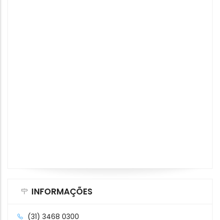
INFORMAÇÕES
(31) 3468 0300