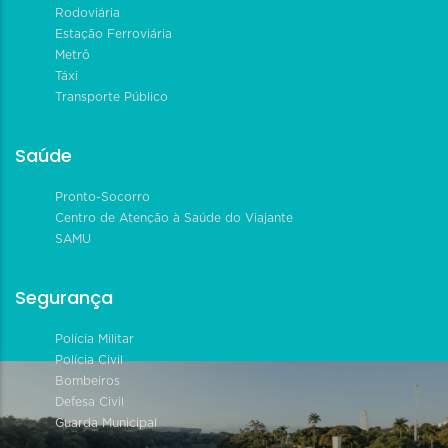
Rodoviária
Estação Ferroviária
Metrô
Táxi
Transporte Público
Saúde
Pronto-Socorro
Centro de Atenção à Saúde do Viajante
SAMU
Segurança
Polícia Militar
Polícia Civil
Bombeiros
Defesa Civil
Guarda Municipal