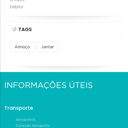
Débito
TAGS
Almoço
Jantar
INFORMAÇÕES ÚTEIS
Transporte
Aeroportos
Conexão Aeroporto