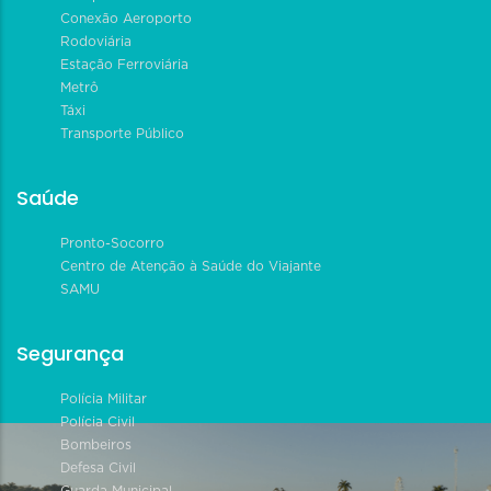
Conexão Aeroporto
Rodoviária
Estação Ferroviária
Metrô
Táxi
Transporte Público
Saúde
Pronto-Socorro
Centro de Atenção à Saúde do Viajante
SAMU
Segurança
Polícia Militar
Polícia Civil
Bombeiros
Defesa Civil
Guarda Municipal