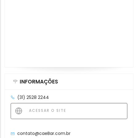
INFORMAÇÕES
(31) 2528 2244
ACESSAR O SITE
contato@caeBar.com.br