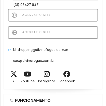
(31) 98427 6481
ACESSAR O SITE
ACESSAR O SITE
bhshopping@divinofogao.com.br
sac@divinofogao.com.br
X
Youtube
Instagram
Facebook
FUNCIONAMENTO