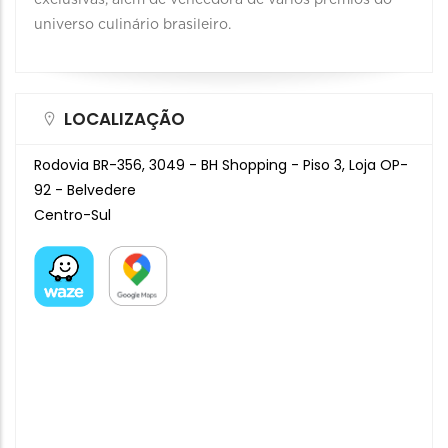
exclusivas, além de vencedora de vários prêmios do
universo culinário brasileiro.
LOCALIZAÇÃO
Rodovia BR-356, 3049 - BH Shopping - Piso 3, Loja OP-
92 - Belvedere
Centro-Sul