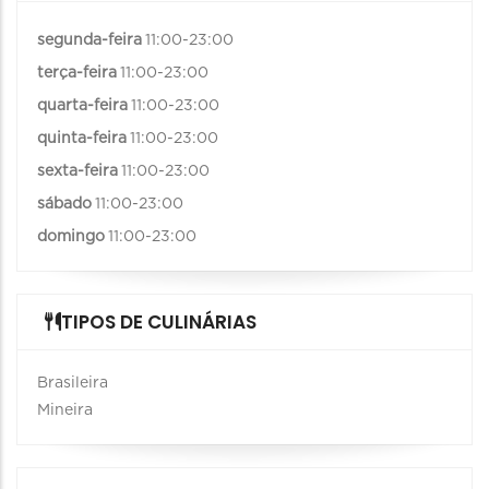
segunda-feira
11:00-23:00
terça-feira
11:00-23:00
quarta-feira
11:00-23:00
quinta-feira
11:00-23:00
sexta-feira
11:00-23:00
sábado
11:00-23:00
domingo
11:00-23:00
TIPOS DE CULINÁRIAS
Brasileira
Mineira