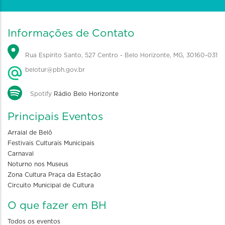
Informações de Contato
Rua Espírito Santo, 527 Centro - Belo Horizonte, MG, 30160-031
belotur@pbh.gov.br
Spotify
Rádio Belo Horizonte
Principais Eventos
Arraial de Belô
Festivais Culturais Municipais
Carnaval
Noturno nos Museus
Zona Cultura Praça da Estação
Circuito Municipal de Cultura
O que fazer em BH
Todos os eventos