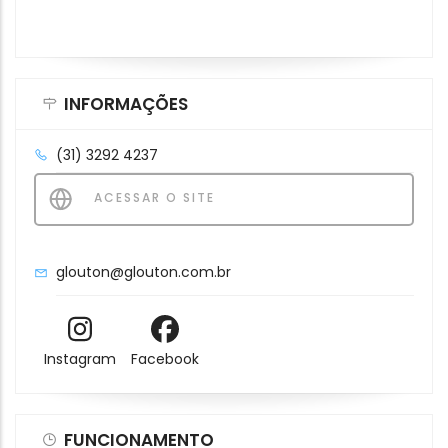
INFORMAÇÕES
(31) 3292 4237
ACESSAR O SITE
glouton@glouton.com.br
Instagram
Facebook
FUNCIONAMENTO