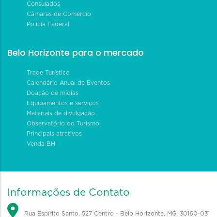
Consulados
Câmaras de Comércio
Polícia Federal
Belo Horizonte para o mercado
Trade Turístico
Calendário Anual de Eventos
Doação de mídias
Equipamentos e serviços
Materiais de divulgação
Observatório do Turismo
Principais atrativos
Venda BH
Informações de Contato
Rua Espírito Santo, 527 Centro - Belo Horizonte, MG, 30160-031