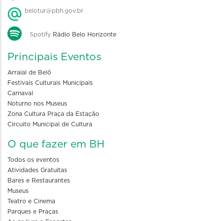
belotur@pbh.gov.br
Spotify
Rádio Belo Horizonte
Principais Eventos
Arraial de Belô
Festivais Culturais Municipais
Carnaval
Noturno nos Museus
Zona Cultura Praça da Estação
Circuito Municipal de Cultura
O que fazer em BH
Todos os eventos
Atividades Gratuitas
Bares e Restaurantes
Museus
Teatro e Cinema
Parques e Praças