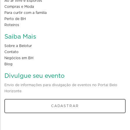
Ao ar livre e Esportes
Compras e Moda
Para curtir com a familia
Perto de BH
Roteiros
Saiba Mais
Sobre a Belotur
Contato
Negócios em BH
Blog
Divulgue seu evento
Envio de informações para divulgação de eventos no Portal Belo
Horizonte
CADASTRAR