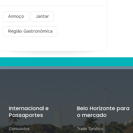
Almoço
Jantar
Região Gastronômica
Internacional e
Belo Horizonte para
Passaportes
o mercado
Consulados
Trade Turístico