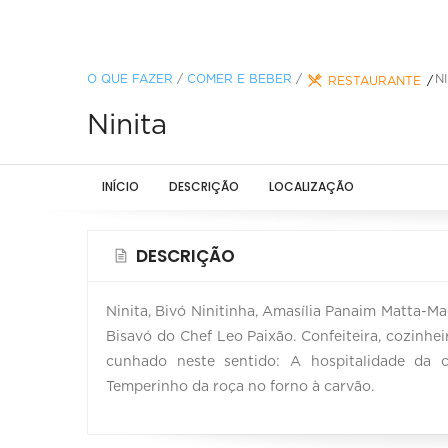
O QUE FAZER
/
COMER E BEBER
/
N
RESTAURANTE
Ninita
INÍCIO
DESCRIÇÃO
LOCALIZAÇÃO
DESCRIÇÃO
Ninita, Bivó Ninitinha, ​Amasília Panaim Matta-Ma
Bisavó do Chef Leo Paixão. Confeiteira, cozinhei
cunhado neste sentido: A hospitalidade da c
Temperinho da roça no forno à carvão.