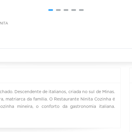
INITA
chado. Descendente de italianos, criada no sul de Minas.
ra, matriarca da família. O Restaurante Ninita Cozinha é
ozinha mineira, o conforto da gastronomia italiana.