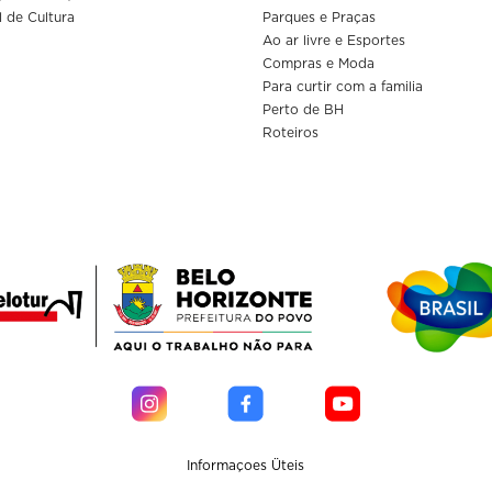
l de Cultura
Parques e Praças
Ao ar livre e Esportes
Compras e Moda
Para curtir com a familia
Perto de BH
Roteiros
Informaçoes Üteis