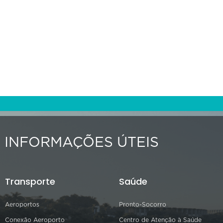
INFORMAÇÕES ÚTEIS
Transporte
Saúde
Aeroportos
Pronto-Socorro
Conexão Aeroporto
Centro de Atenção à Saúde