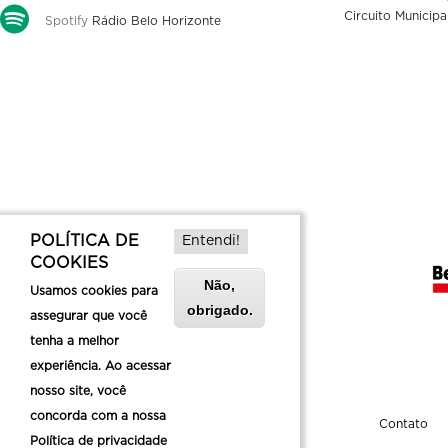
Circuito Municipa
Spotify
Rádio Belo Horizonte
POLÍTICA DE
Entendi!
COOKIES
Não,
Usamos cookies para
obrigado.
assegurar que você
tenha a melhor
experiência. Ao acessar
nosso site, você
concorda com a nossa
Sobre a Belotur
Contato
Política de privacidade