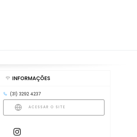
INFORMAÇÕES
(31) 3292 4237
ACESSAR O SITE