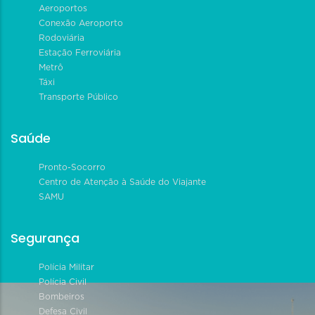
Aeroportos
Conexão Aeroporto
Rodoviária
Estação Ferroviária
Metrô
Táxi
Transporte Público
Saúde
Pronto-Socorro
Centro de Atenção à Saúde do Viajante
SAMU
Segurança
Polícia Militar
Polícia Civil
Bombeiros
Defesa Civil