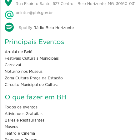
Rua Espírito Santo, 527 Centro - Belo Horizonte, MG, 30160-031
belotur@pbh.gov.br
Spotify
Rádio Belo Horizonte
Principais Eventos
Arraial de Belô
Festivais Culturais Municipais
Carnaval
Noturno nos Museus
Zona Cultura Praça da Estação
Circuito Municipal de Cultura
O que fazer em BH
Todos os eventos
Atividades Gratuitas
Bares e Restaurantes
Museus
Teatro e Cinema