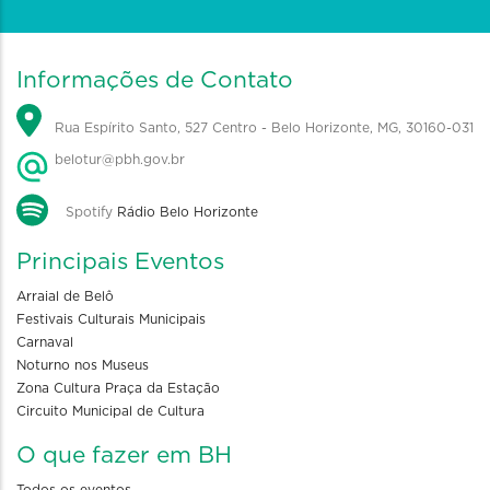
Informações de Contato
Rua Espírito Santo, 527 Centro - Belo Horizonte, MG, 30160-031
belotur@pbh.gov.br
Spotify
Rádio Belo Horizonte
Principais Eventos
Arraial de Belô
Festivais Culturais Municipais
Carnaval
Noturno nos Museus
Zona Cultura Praça da Estação
Circuito Municipal de Cultura
O que fazer em BH