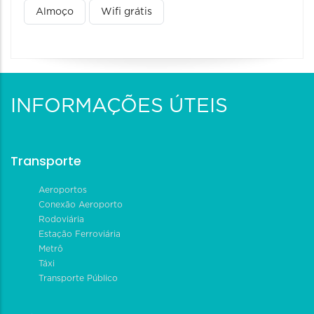
Almoço
Wifi grátis
INFORMAÇÕES ÚTEIS
Transporte
Aeroportos
Conexão Aeroporto
Rodoviária
Estação Ferroviária
Metrô
Táxi
Transporte Público