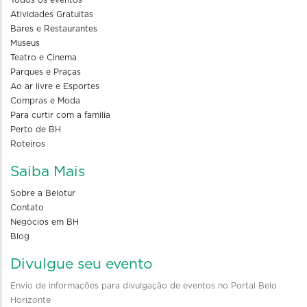
Todos os eventos
Atividades Gratuitas
Bares e Restaurantes
Museus
Teatro e Cinema
Parques e Praças
Ao ar livre e Esportes
Compras e Moda
Para curtir com a familia
Perto de BH
Roteiros
Saiba Mais
Sobre a Belotur
Contato
Negócios em BH
Blog
Divulgue seu evento
Envio de informações para divulgação de eventos no Portal Belo
Horizonte