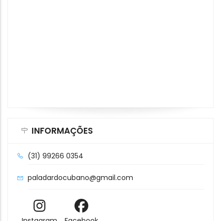
INFORMAÇÕES
(31) 99266 0354
paladardocubano@gmail.com
Instagram
Facebook