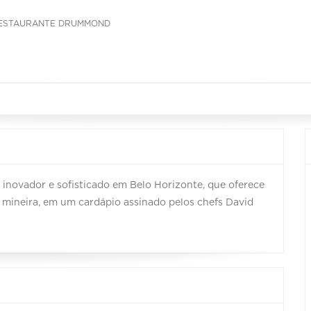
ESTAURANTE DRUMMOND
novador e sofisticado em Belo Horizonte, que oferece
 mineira, em um cardápio assinado pelos chefs David