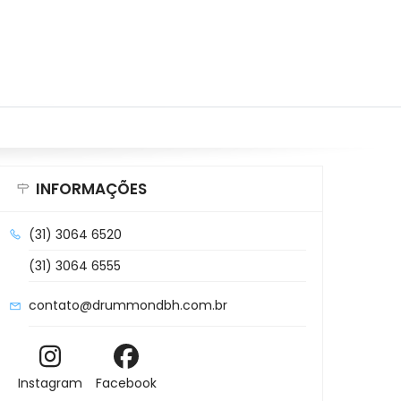
INFORMAÇÕES
(31) 3064 6520
(31) 3064 6555
contato@drummondbh.com.br
Instagram
Facebook