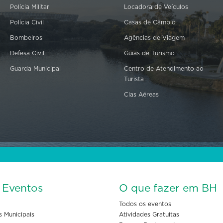
Polícia Militar
Locadora de Veículos
Polícia Civil
Casas de Câmbio
Bombeiros
Agências de Viagem
Defesa Civil
Guias de Turismo
Guarda Municipal
Centro de Atendimento ao
Turista
Cias Aéreas
s Eventos
O que fazer em BH
Todos os eventos
s Municipais
Atividades Gratuitas