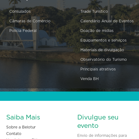
Consulados
Trade Turístico
Câmaras de Comércio
Calendário Anual de Eventos
Polícia Federal
Doação de mídias
Equipamentos e serviços
Materiais de divulgação
Observatório do Turismo
Principais atrativos
Venda BH
Saiba Mais
Divulgue seu
evento
Sobre a Belotur
Contato
Envio de informações para