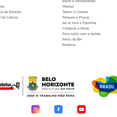
Bares e Restaurantes
eus
Museus
ça da Estação
Teatro e Cinema
l de Cultura
Parques e Praças
Ao ar livre e Esportes
Compras e Moda
Para curtir com a familia
Perto de BH
Roteiros