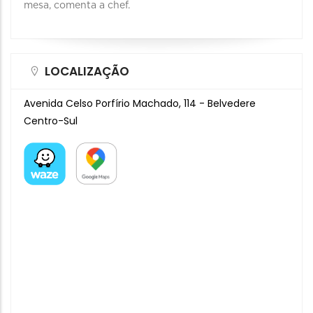
mesa, comenta a chef.
LOCALIZAÇÃO
Avenida Celso Porfírio Machado, 114 - Belvedere
Centro-Sul