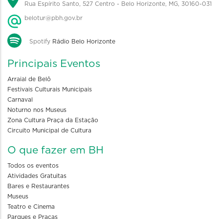
Rua Espírito Santo, 527 Centro - Belo Horizonte, MG, 30160-031
belotur@pbh.gov.br
Spotify
Rádio Belo Horizonte
Principais Eventos
Arraial de Belô
Festivais Culturais Municipais
Carnaval
Noturno nos Museus
Zona Cultura Praça da Estação
Circuito Municipal de Cultura
O que fazer em BH
Todos os eventos
Atividades Gratuitas
Bares e Restaurantes
Museus
Teatro e Cinema
Parques e Praças