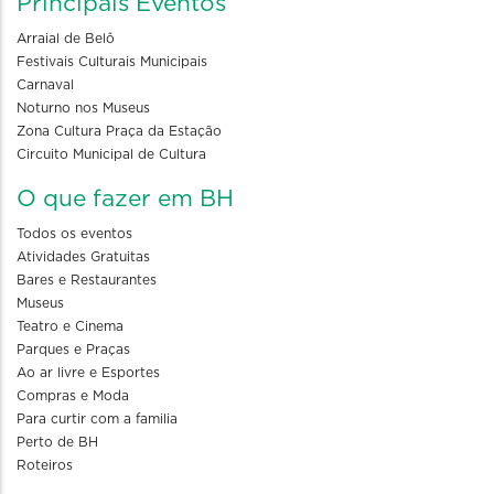
Principais Eventos
Arraial de Belô
Festivais Culturais Municipais
Carnaval
Noturno nos Museus
Zona Cultura Praça da Estação
Circuito Municipal de Cultura
O que fazer em BH
Todos os eventos
Atividades Gratuitas
Bares e Restaurantes
Museus
Teatro e Cinema
Parques e Praças
Ao ar livre e Esportes
Compras e Moda
Para curtir com a familia
Perto de BH
Roteiros