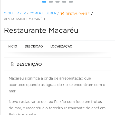
O QUE FAZER
/
COMER E BEBER
/
RESTAURANTE
RESTAURANTE MACARÉU
Restaurante Macaréu
INÍCIO
DESCRIÇÃO
LOCALIZAÇÃO
DESCRIÇÃO
Macaréu significa a onda de arrebentação que
acontece quando as águas do rio se encontram com o
mar.
Novo restaurante de Leo Paixão com foco em frutos
do mar, o Macaréu é o terceiro restaurante do chef em
Belo Horizonte.