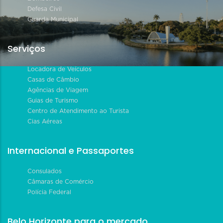
Defesa Civil
Guarda Municipal
Serviços
Locadora de Veículos
Casas de Câmbio
Agências de Viagem
Guias de Turismo
Centro de Atendimento ao Turista
Cias Aéreas
Internacional e Passaportes
Consulados
Câmaras de Comércio
Polícia Federal
Belo Horizonte para o mercado