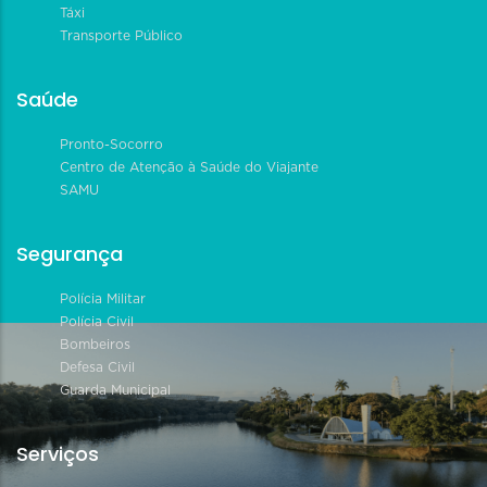
Táxi
Transporte Público
Saúde
Pronto-Socorro
Centro de Atenção à Saúde do Viajante
SAMU
Segurança
Polícia Militar
Polícia Civil
Bombeiros
Defesa Civil
Guarda Municipal
Serviços