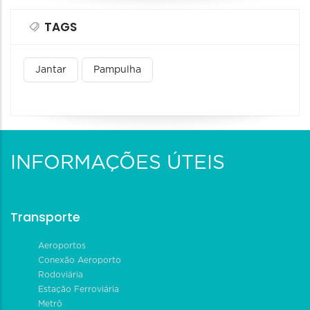
TAGS
Jantar
Pampulha
INFORMAÇÕES ÚTEIS
Transporte
Aeroportos
Conexão Aeroporto
Rodoviária
Estação Ferroviária
Metrô