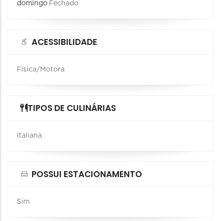
domingo
Fechado
ACESSIBILIDADE
Física/Motora
TIPOS DE CULINÁRIAS
Italiana
POSSUI ESTACIONAMENTO
Sim