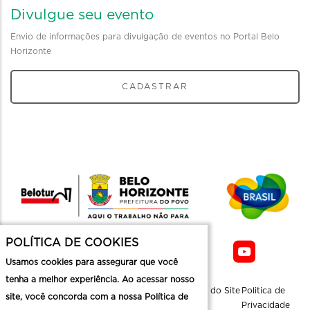
Divulgue seu evento
Envio de informações para divulgação de eventos no Portal Belo
Horizonte
CADASTRAR
POLÍTICA DE COOKIES
Usamos cookies para assegurar que você
tenha a melhor experiência. Ao acessar nosso
Sobre a
Contato
Informaçoes
Mapa do Site
Politica de
site, você concorda com a nossa Política de
Belotur
Üteis
Privacidade