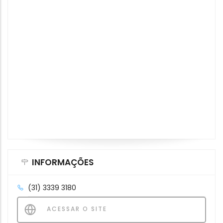
INFORMAÇÕES
(31) 3339 3180
ACESSAR O SITE